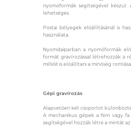
nyomóformák segítségével készül. 
lehetséges.
Postai bélyegek előállításánál is ha
használata.
Nyomdaiparban a nyomóformák előál
formát gravírozással létrehozzák a
millióit is előállítani a minőség romlás
Gépi gravírozás
Alapvetően két csoportot különbözte
A mechanikus gépek a fém vagy fa 
segítségével hozzák létre a mintát az